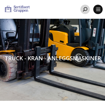
TRUCK - KRAN - ANLEGGSMASKINER