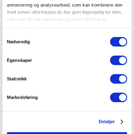
annonsering og analysearbeid, som kan kombinere den
med annen informasjon du har gjort tilgjengelig for dem,
eller som de har samlet inn gjennom din bruk av
tjenestene deres.
Samtykkevalg
Nødvendig
Egenskaper
Statistikk
Markedsføring
Detaljer